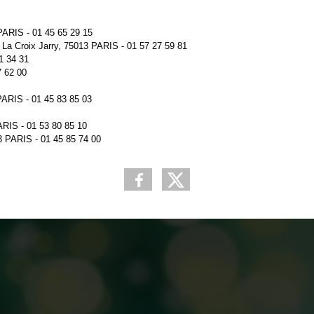
PARIS - 01 45 65 29 15
 La Croix Jarry, 75013 PARIS - 01 57 27 59 81
1 34 31
7 62 00
PARIS - 01 45 83 85 03
PARIS -
01 53 80 85 10
13 PARIS -
01 45 85 74 00