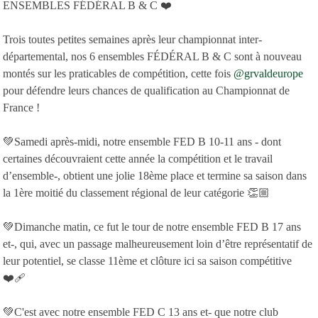
ENSEMBLES FÉDÉRAL B & C ❤️
Trois toutes petites semaines après leur championnat inter-
départemental, nos 6 ensembles FÉDÉRAL B & C sont à nouveau
montés sur les praticables de compétition, cette fois
@grvaldeurope
pour défendre leurs chances de qualification au Championnat de
France !
💚Samedi après-midi, notre ensemble FED B 10-11 ans - dont
certaines découvraient cette année la compétition et le travail
d’ensemble-, obtient une jolie 18ème place et termine sa saison dans
la 1ère moitié du classement régional de leur catégorie 👏🏼
💚Dimanche matin, ce fut le tour de notre ensemble FED B 17 ans
et-, qui, avec un passage malheureusement loin d’être représentatif de
leur potentiel, se classe 11ème et clôture ici sa saison compétitive
❤️‍🩹
💚C'est avec notre ensemble FED C 13 ans et- que notre club