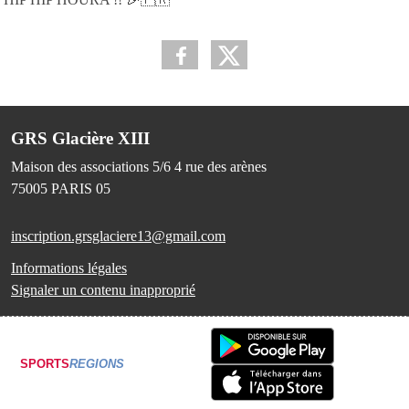
GRS Glacière XIII
Maison des associations 5/6 4 rue des arènes
75005
PARIS 05
inscription.grsglaciere13@gmail.com
Informations légales
Signaler un contenu inapproprié
SPORTS
REGIONS