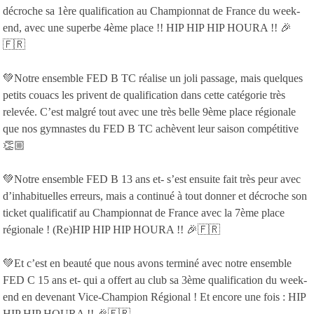
décroche sa 1ère qualification au Championnat de France du week-
end, avec une superbe 4ème place !! HIP HIP HIP HOURA !! 🎉
🇫🇷
💚Notre ensemble FED B TC réalise un joli passage, mais quelques
petits couacs les privent de qualification dans cette catégorie très
relevée. C’est malgré tout avec une très belle 9ème place régionale
que nos gymnastes du FED B TC achèvent leur saison compétitive
👏🏼
💚Notre ensemble FED B 13 ans et- s’est ensuite fait très peur avec
d’inhabituelles erreurs, mais a continué à tout donner et décroche son
ticket qualificatif au Championnat de France avec la 7ème place
régionale ! (Re)HIP HIP HIP HOURA !! 🎉🇫🇷
💚Et c’est en beauté que nous avons terminé avec notre ensemble
FED C 15 ans et- qui a offert au club sa 3ème qualification du week-
end en devenant Vice-Champion Régional ! Et encore une fois : HIP
HIP HIP HOURA !! 🎉🇫🇷