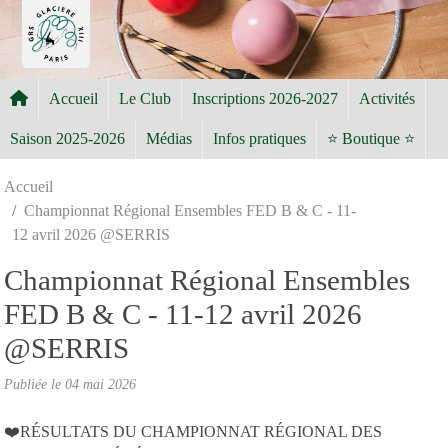
Panneau de gestion des cookies
Accueil
Le Club
Inscriptions 2026-2027
Activités
Saison 2025-2026
Médias
Infos pratiques
⭐ Boutique ⭐
Accueil
Championnat Régional Ensembles FED B & C - 11-
12 avril 2026 @SERRIS
Championnat Régional Ensembles
FED B & C - 11-12 avril 2026
@SERRIS
Publiée le
04 mai 2026
❤️RÉSULTATS DU CHAMPIONNAT RÉGIONAL DES